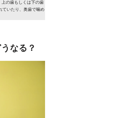
、上の歯もしくは下の歯
れていたり、奥歯で噛め
どうなる？