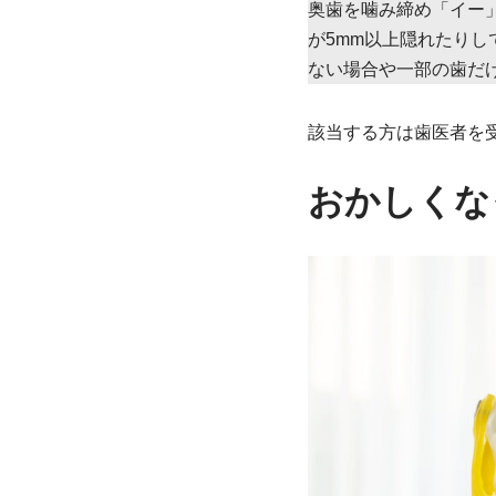
奥歯を噛み締め「イー
が5mm以上隠れたり
ない場合や一部の歯だ
該当する方は歯医者を
おかしくな