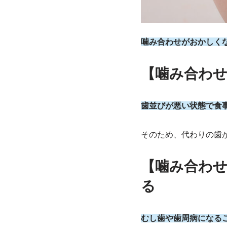
噛み合わせがおかしく
【噛み合わ
歯並びが悪い状態で食
そのため、代わりの歯
【噛み合わ
る
むし歯や歯周病になる