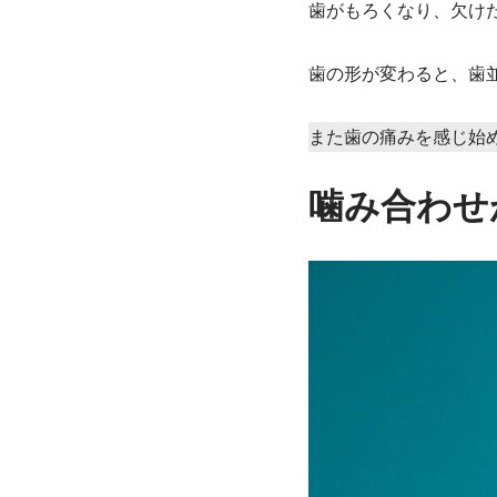
歯がもろくなり、欠け
歯の形が変わると、歯
また歯の痛みを感じ始
噛み合わせ