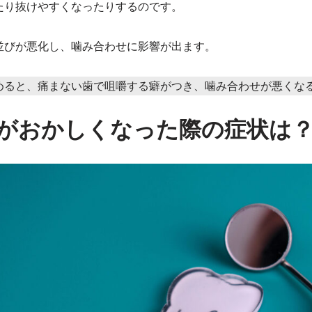
たり抜けやすくなったりするのです。
並びが悪化し、噛み合わせに影響が出ます。
めると、痛まない歯で咀嚼する癖がつき、噛み合わせが悪くな
がおかしくなった際の症状は