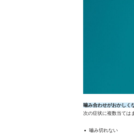
噛み合わせがおかしく
次の症状に複数当ては
嚙み切れない