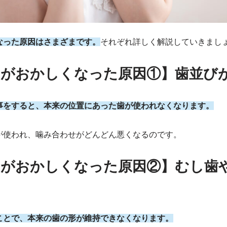
なった原因はさまざまです。
それぞれ詳しく解説していきまし
せがおかしくなった原因①】歯並び
事をすると、本来の位置にあった歯が使われなくなります。
が使われ、噛み合わせがどんどん悪くなるのです。
せがおかしくなった原因②】むし歯
ことで、本来の歯の形が維持できなくなります。