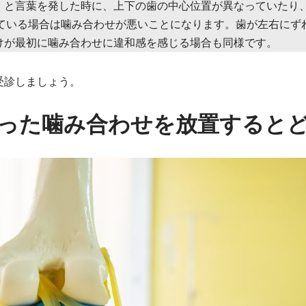
」と言葉を発した時に、上下の歯の中心位置が異なっていたり
している場合は噛み合わせが悪いことになります。歯が左右にず
けが最初に噛み合わせに違和感を感じる場合も同様です。
受診しましょう。
った噛み合わせを放置すると