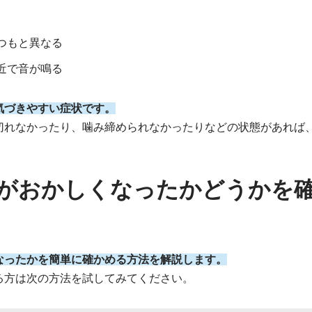
つもと異なる
付近で音が鳴る
気づきやすい症状です。
切れなかったり、噛み締められなかったりなどの状態があれば
がおかしくなったかどうかを
なったかを簡単に確かめる方法を解説します。
る方は次の方法を試してみてください。