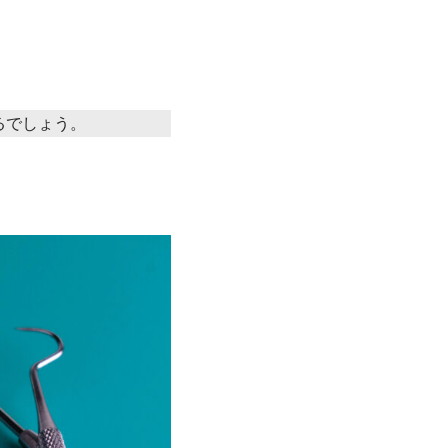
るでしょう。
？