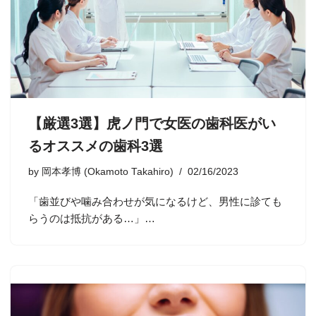
【厳選3選】虎ノ門で女医の歯科医がい
るオススメの歯科3選
by
岡本孝博 (Okamoto Takahiro)
02/16/2023
「歯並びや噛み合わせが気になるけど、男性に診ても
らうのは抵抗がある…」…