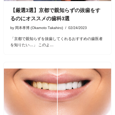
【厳選3選】京都で親知らずの抜歯をす
るのにオススメの歯科3選
by
岡本孝博 (Okamoto Takahiro)
02/24/2023
「京都で親知らずを抜歯してくれるおすすめの歯医者
を知りたい…」 このよ…