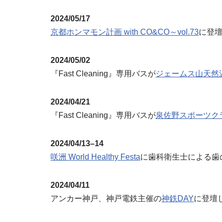
2024/05/17
京都ホンマモン計画 with CO&CO～vol.73
に登
2024/05/02
『Fast Cleaning』専用バスが
ジェームス山天然
2024/04/21
『Fast Cleaning』専用バスが
泉佐野スポーツク
2024/04/13–14
咲洲 World Healthy Festa
に歯科衛生士による歯の1
2024/04/11
アンカー神戸、神戸電鉄主催の
神鉄DAY
に登壇