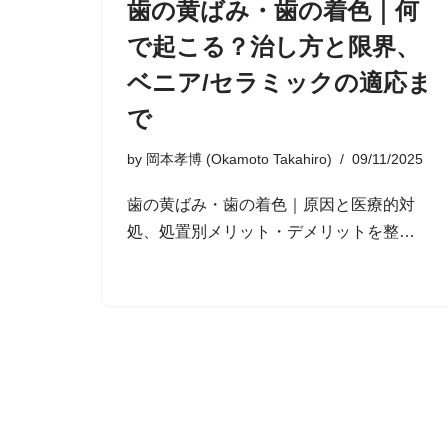
歯の黄ばみ・歯の着色｜何
で起こる？治し方と限界、
ベニア/セラミックの適応ま
で
by
岡本孝博 (Okamoto Takahiro)
09/11/2025
歯の黄ばみ・歯の着色｜原因と医療的対
処、処置別メリット・デメリットを整…