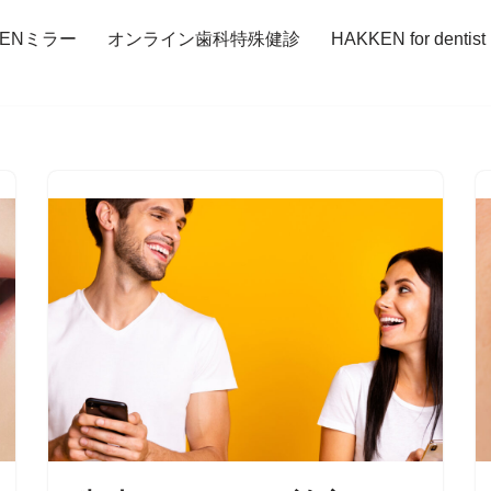
KENミラー
オンライン歯科特殊健診
HAKKEN for dentist