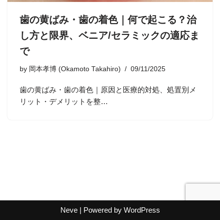
歯の黄ばみ・歯の着色｜何で起こる？治
し方と限界、ベニア/セラミックの適応ま
で
by
岡本孝博 (Okamoto Takahiro)
09/11/2025
歯の黄ばみ・歯の着色｜原因と医療的対処、処置別メ
リット・デメリットを整…
Neve
| Powered by
WordPress